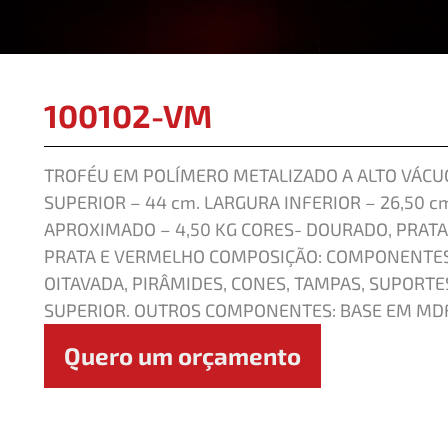
100102-VM
TROFÉU EM POLÍMERO METALIZADO A ALTO VÁCUO
SUPERIOR – 44 cm. LARGURA INFERIOR – 26,50 cm
APROXIMADO – 4,50 KG CORES- DOURADO, PRATA
PRATA E VERMELHO COMPOSIÇÃO: COMPONENTES
OITAVADA, PIRÂMIDES, CONES, TAMPAS, SUPORTE
SUPERIOR. OUTROS COMPONENTES: BASE EM MDF
Quero um orçamento