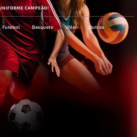
UNIFORME CAMPEÃO!
Futebol
Basquete
Vôlei
Outros