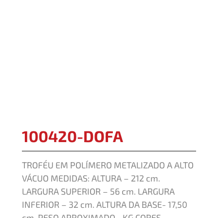
100420-DOFA
TROFÉU EM POLÍMERO METALIZADO A ALTO
VÁCUO MEDIDAS: ALTURA – 212 cm.
LARGURA SUPERIOR – 56 cm. LARGURA
INFERIOR – 32 cm. ALTURA DA BASE- 17,50
cm. PESO APROXIMADO –KG CORES-