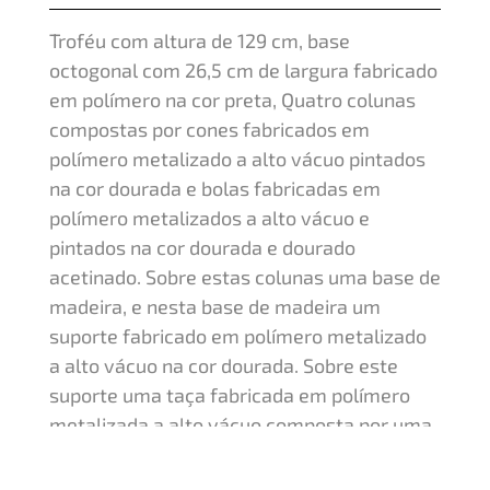
Troféu com altura de 129 cm, base
octogonal com 26,5 cm de largura fabricado
em polímero na cor preta, Quatro colunas
compostas por cones fabricados em
polímero metalizado a alto vácuo pintados
na cor dourada e bolas fabricadas em
polímero metalizados a alto vácuo e
pintados na cor dourada e dourado
acetinado. Sobre estas colunas uma base de
madeira, e nesta base de madeira um
suporte fabricado em polímero metalizado
a alto vácuo na cor dourada. Sobre este
suporte uma taça fabricada em polímero
metalizada a alto vácuo composta por uma
bola nas cores dourada e dourado acetinado
e uma taça nas cores dourada e dourado