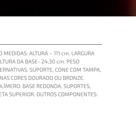
 MEDIDAS: ALTURA – 111 cm. LARGURA
ALTURA DA BASE- 24,30 cm. PESO
TERNATIVAS: SUPORTE, CONE COM TAMPA,
 NAS CORES DOURADO OU BRONZE.
LÍMERO: BASE REDONDA, SUPORTES,
UETA SUPERIOR. OUTROS COMPONENTES: