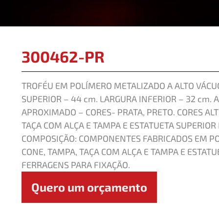
300462-PR
TROFÉU EM POLÍMERO METALIZADO A ALTO VÁCUO
SUPERIOR – 44 cm. LARGURA INFERIOR – 32 cm. 
APROXIMADO – CORES- PRATA, PRETO. CORES AL
TAÇA COM ALÇA E TAMPA E ESTATUETA SUPERIOR
COMPOSIÇÃO: COMPONENTES FABRICADOS EM PO
CONE, TAMPA, TAÇA COM ALÇA E TAMPA E ESTAT
FERRAGENS PARA FIXAÇÃO.
Quero um orçamento