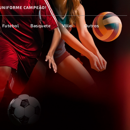
UNIFORME CAMPEÃO!
Futebol
Basquete
Vôlei
Outros