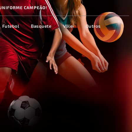
UNIFORME CAMPEÃO!
Futebol
Basquete
Vôlei
Outros