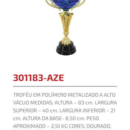
301183-AZE
TROFÉU EM POLÍMERO METALIZADO A ALTO
VÁCUO MEDIDAS: ALTURA – 83 cm. LARGURA
SUPERIOR – 40 cm. LARGURA INFERIOR – 21
cm. ALTURA DA BASE- 8,50 cm. PESO
APROXIMADO – 2,10 KG CORES: DOURADO,