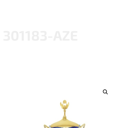
301183-AZE