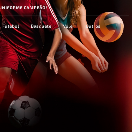
UNIFORME CAMPEÃO!
Futebol
Basquete
Vôlei
Outros