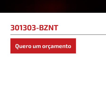
301303-BZNT
Quero um orçamento