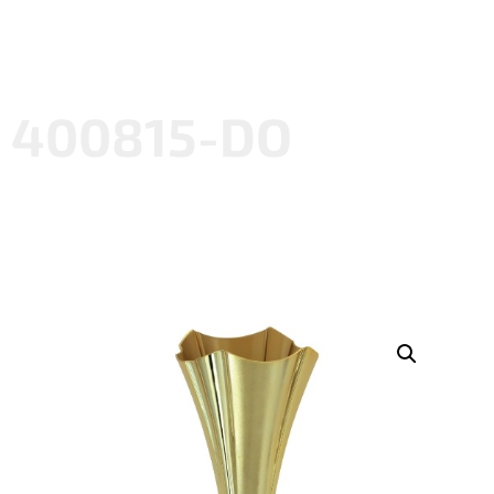
400815-DO