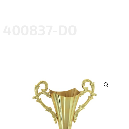
400837-DO