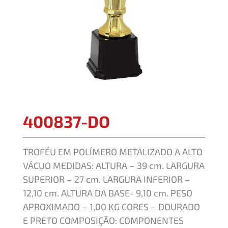
400837-DO
TROFÉU EM POLÍMERO METALIZADO A ALTO
VÁCUO MEDIDAS: ALTURA – 39 cm. LARGURA
SUPERIOR – 27 cm. LARGURA INFERIOR –
12,10 cm. ALTURA DA BASE- 9,10 cm. PESO
APROXIMADO – 1,00 KG CORES – DOURADO
E PRETO COMPOSIÇÃO: COMPONENTES