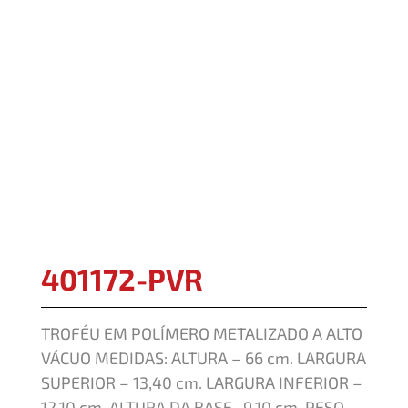
401172-PVR
TROFÉU EM POLÍMERO METALIZADO A ALTO
VÁCUO MEDIDAS: ALTURA – 66 cm. LARGURA
SUPERIOR – 13,40 cm. LARGURA INFERIOR –
12,10 cm. ALTURA DA BASE- 9,10 cm. PESO