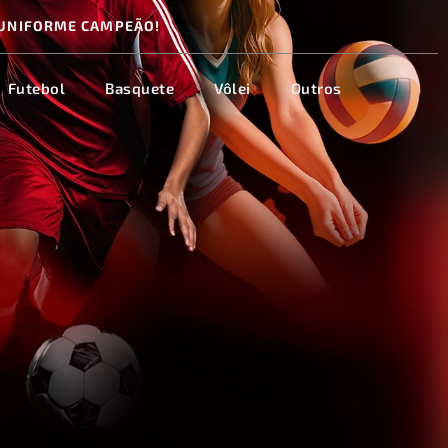
UNIFORME CAMPEÃO!
Futebol
Basquete
Vôlei
Outros