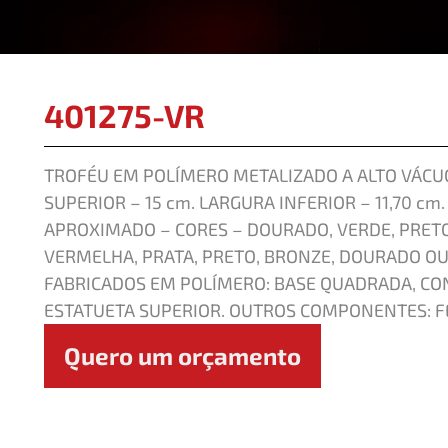
401275-VR
TROFÉU EM POLÍMERO METALIZADO A ALTO VÁCUO
SUPERIOR – 15 cm. LARGURA INFERIOR – 11,70 cm.
APROXIMADO – CORES – DOURADO, VERDE, PRETO
VERMELHA, PRATA, PRETO, BRONZE, DOURADO O
FABRICADOS EM POLÍMERO: BASE QUADRADA, CON
ESTATUETA SUPERIOR. OUTROS COMPONENTES: F
Quero um orçamento