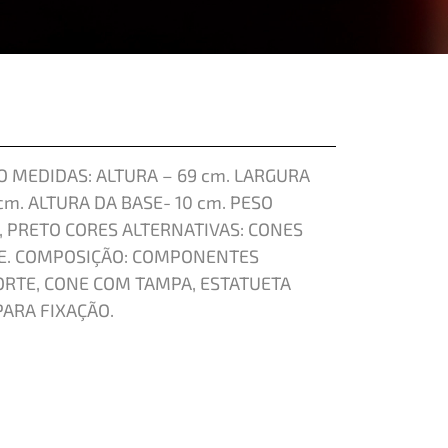
 MEDIDAS: ALTURA – 69 cm. LARGURA
 cm. ALTURA DA BASE- 10 cm. PESO
, PRETO CORES ALTERNATIVAS: CONES
DE. COMPOSIÇÃO: COMPONENTES
ORTE, CONE COM TAMPA, ESTATUETA
ARA FIXAÇÃO.