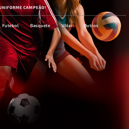
UNIFORME CAMPEÃO!
Futebol
Basquete
Vôlei
Outros