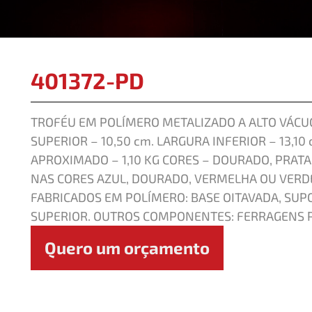
401372-PD
TROFÉU EM POLÍMERO METALIZADO A ALTO VÁCUO
SUPERIOR – 10,50 cm. LARGURA INFERIOR – 13,10
APROXIMADO – 1,10 KG CORES – DOURADO, PRATA
NAS CORES AZUL, DOURADO, VERMELHA OU VER
FABRICADOS EM POLÍMERO: BASE OITAVADA, SUP
SUPERIOR. OUTROS COMPONENTES: FERRAGENS P
Quero um orçamento