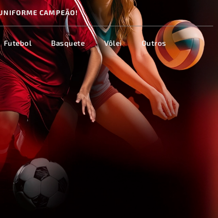
UNIFORME CAMPEÃO!
Futebol
Basquete
Vôlei
Outros