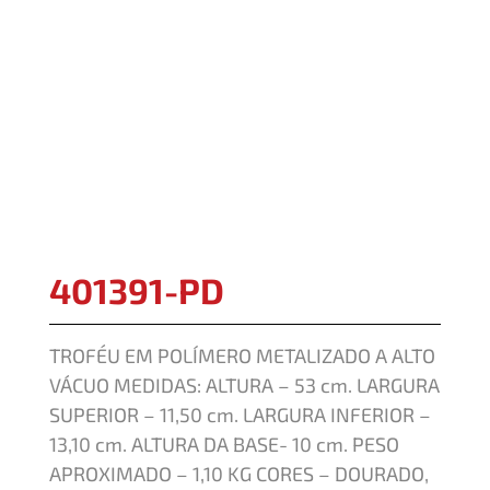
401391-PD
TROFÉU EM POLÍMERO METALIZADO A ALTO
VÁCUO MEDIDAS: ALTURA – 53 cm. LARGURA
SUPERIOR – 11,50 cm. LARGURA INFERIOR –
13,10 cm. ALTURA DA BASE- 10 cm. PESO
APROXIMADO – 1,10 KG CORES – DOURADO,