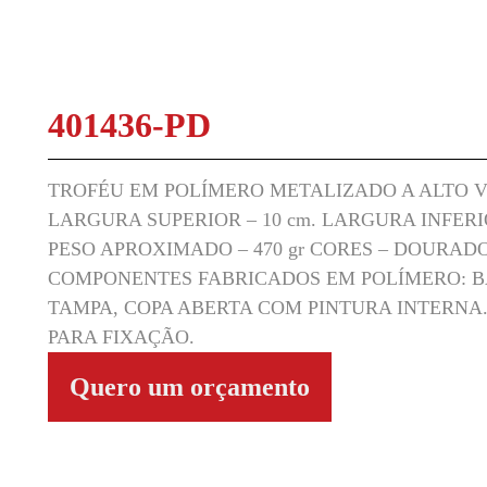
401436-PD
TROFÉU EM POLÍMERO METALIZADO A ALTO VÁ
LARGURA SUPERIOR – 10 cm. LARGURA INFERIOR
PESO APROXIMADO – 470 gr CORES – DOURAD
COMPONENTES FABRICADOS EM POLÍMERO: B
TAMPA, COPA ABERTA COM PINTURA INTERN
PARA FIXAÇÃO.
Quero um orçamento