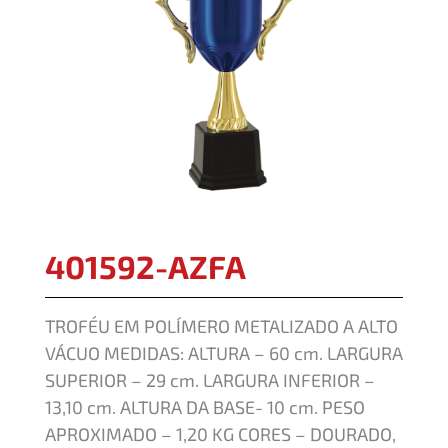
401592-AZFA
TROFÉU EM POLÍMERO METALIZADO A ALTO
VÁCUO MEDIDAS: ALTURA – 60 cm. LARGURA
SUPERIOR – 29 cm. LARGURA INFERIOR –
13,10 cm. ALTURA DA BASE- 10 cm. PESO
APROXIMADO – 1,20 KG CORES – DOURADO,