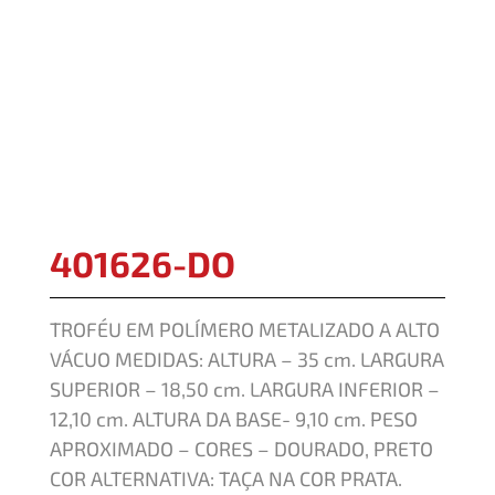
401626-DO
TROFÉU EM POLÍMERO METALIZADO A ALTO
VÁCUO MEDIDAS: ALTURA – 35 cm. LARGURA
SUPERIOR – 18,50 cm. LARGURA INFERIOR –
12,10 cm. ALTURA DA BASE- 9,10 cm. PESO
APROXIMADO – CORES – DOURADO, PRETO
COR ALTERNATIVA: TAÇA NA COR PRATA.