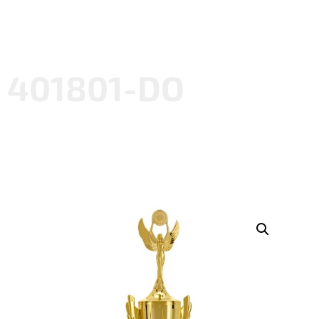
401801-DO