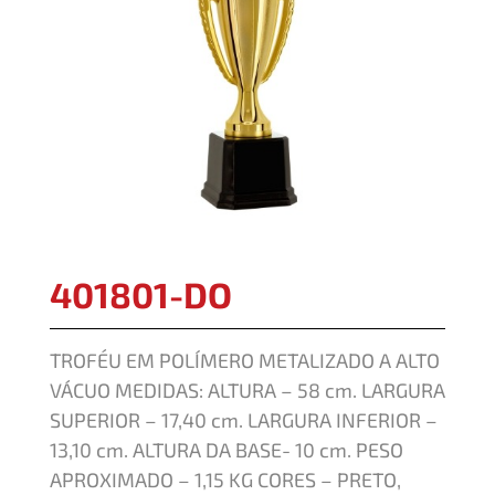
401801-DO
TROFÉU EM POLÍMERO METALIZADO A ALTO
VÁCUO MEDIDAS: ALTURA – 58 cm. LARGURA
SUPERIOR – 17,40 cm. LARGURA INFERIOR –
13,10 cm. ALTURA DA BASE- 10 cm. PESO
APROXIMADO – 1,15 KG CORES – PRETO,