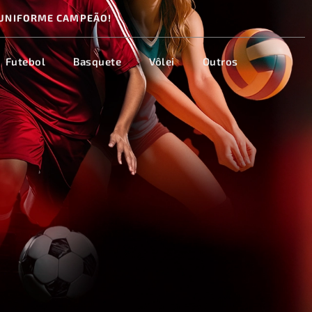
UNIFORME CAMPEÃO!
Futebol
Basquete
Vôlei
Outros