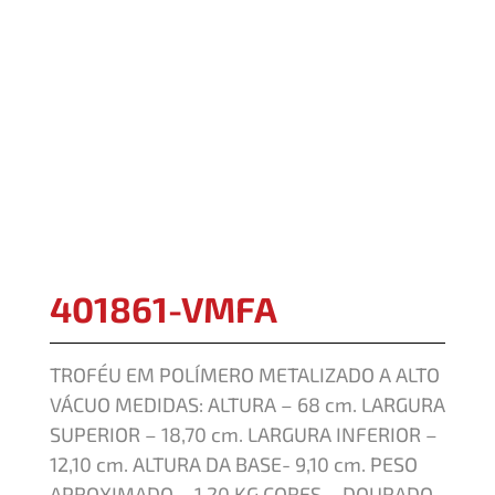
401861-VMFA
TROFÉU EM POLÍMERO METALIZADO A ALTO
VÁCUO MEDIDAS: ALTURA – 68 cm. LARGURA
SUPERIOR – 18,70 cm. LARGURA INFERIOR –
12,10 cm. ALTURA DA BASE- 9,10 cm. PESO
APROXIMADO – 1,20 KG CORES – DOURADO,