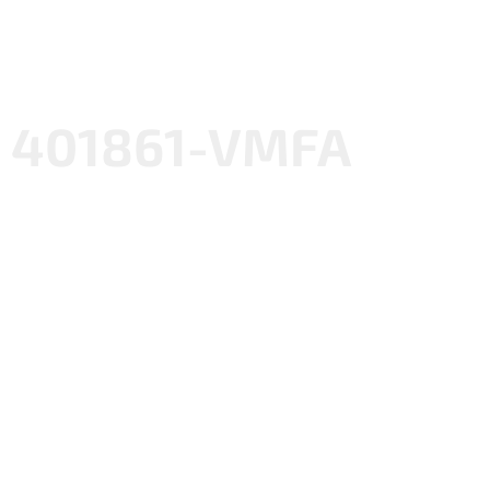
401861-VMFA