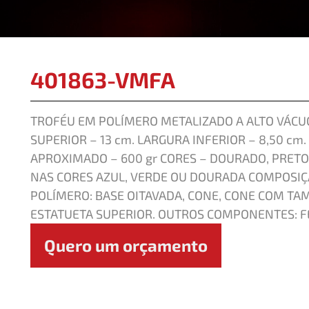
401863-VMFA
TROFÉU EM POLÍMERO METALIZADO A ALTO VÁCUO
SUPERIOR – 13 cm. LARGURA INFERIOR – 8,50 cm.
APROXIMADO – 600 gr CORES – DOURADO, PRETO
NAS CORES AZUL, VERDE OU DOURADA COMPOSI
POLÍMERO: BASE OITAVADA, CONE, CONE COM TAM
ESTATUETA SUPERIOR. OUTROS COMPONENTES: F
Quero um orçamento