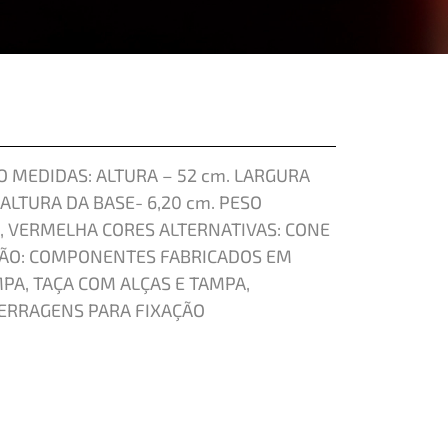
 MEDIDAS: ALTURA – 52 cm. LARGURA
 ALTURA DA BASE- 6,20 cm. PESO
, VERMELHA CORES ALTERNATIVAS: CONE
ÇÃO: COMPONENTES FABRICADOS EM
PA, TAÇA COM ALÇAS E TAMPA,
ERRAGENS PARA FIXAÇÃO