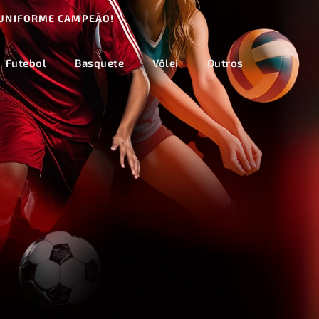
UNIFORME CAMPEÃO!
Futebol
Basquete
Vôlei
Outros