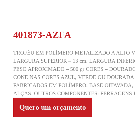
401873-AZFA
TROFÉU EM POLÍMERO METALIZADO A ALTO VÁ
LARGURA SUPERIOR – 13 cm. LARGURA INFERIOR
PESO APROXIMADO – 500 gr CORES – DOURADO
CONE NAS CORES AZUL, VERDE OU DOURADA
FABRICADOS EM POLÍMERO: BASE OITAVADA,
ALÇAS. OUTROS COMPONENTES: FERRAGENS 
Quero um orçamento