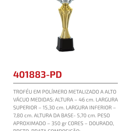
401883-PD
TROFÉU EM POLÍMERO METALIZADO A ALTO
VÁCUO MEDIDAS: ALTURA – 46 cm. LARGURA
SUPERIOR – 15,30 cm. LARGURA INFERIOR –
7,80 cm. ALTURA DA BASE- 5,70 cm. PESO
APROXIMADO – 350 gr CORES – DOURADO,
PRETO, PRATA COMPOSIÇÃO: