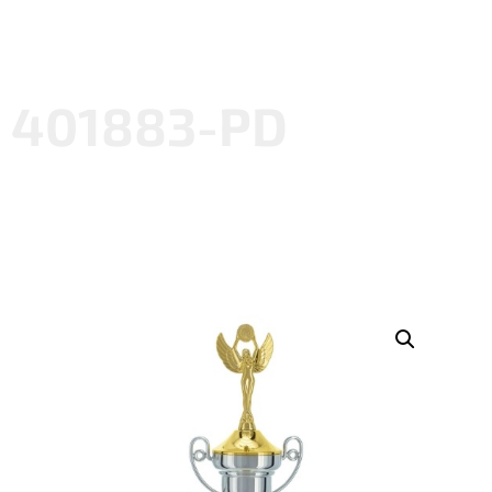
401883-PD