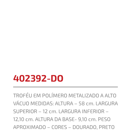
402392-DO
TROFÉU EM POLÍMERO METALIZADO A ALTO
VÁCUO MEDIDAS: ALTURA – 58 cm. LARGURA
SUPERIOR – 12 cm. LARGURA INFERIOR –
12,10 cm. ALTURA DA BASE- 9,10 cm. PESO
APROXIMADO – CORES – DOURADO, PRETO