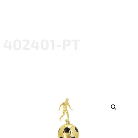
402401-PT