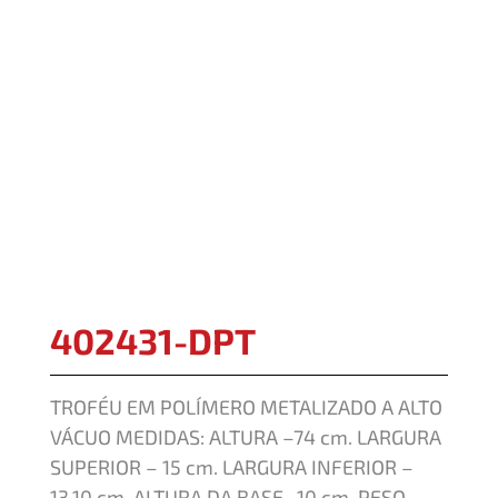
402431-DPT
TROFÉU EM POLÍMERO METALIZADO A ALTO
VÁCUO MEDIDAS: ALTURA –74 cm. LARGURA
SUPERIOR – 15 cm. LARGURA INFERIOR –
13,10 cm. ALTURA DA BASE- 10 cm. PESO