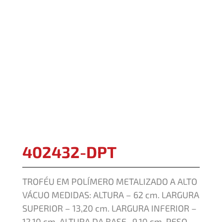
402432-DPT
TROFÉU EM POLÍMERO METALIZADO A ALTO
VÁCUO MEDIDAS: ALTURA – 62 cm. LARGURA
SUPERIOR – 13,20 cm. LARGURA INFERIOR –
12,10 cm. ALTURA DA BASE- 9,10 cm. PESO