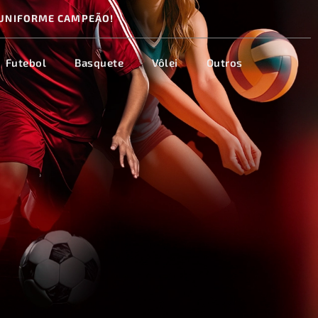
UNIFORME CAMPEÃO!
Futebol
Basquete
Vôlei
Outros