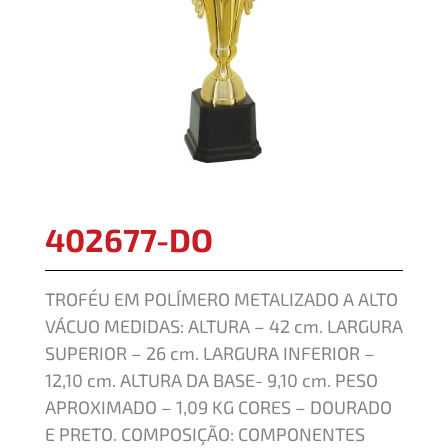
402677-DO
TROFÉU EM POLÍMERO METALIZADO A ALTO
VÁCUO MEDIDAS: ALTURA – 42 cm. LARGURA
SUPERIOR – 26 cm. LARGURA INFERIOR –
12,10 cm. ALTURA DA BASE- 9,10 cm. PESO
APROXIMADO – 1,09 KG CORES – DOURADO
E PRETO. COMPOSIÇÃO: COMPONENTES