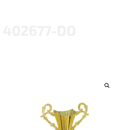
402677-DO