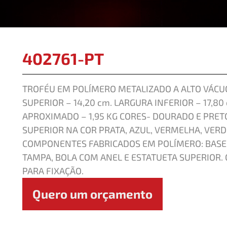
402761-PT
TROFÉU EM POLÍMERO METALIZADO A ALTO VÁCUO
SUPERIOR – 14,20 cm. LARGURA INFERIOR – 17,80
APROXIMADO – 1,95 KG CORES- DOURADO E PRET
SUPERIOR NA COR PRATA, AZUL, VERMELHA, VER
COMPONENTES FABRICADOS EM POLÍMERO: BASE O
TAMPA, BOLA COM ANEL E ESTATUETA SUPERIOR
PARA FIXAÇÃO.
Quero um orçamento