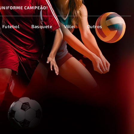
UNIFORME CAMPEÃO!
Futebol
Basquete
Vôlei
Outros