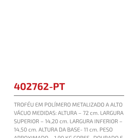
402762-PT
TROFÉU EM POLÍMERO METALIZADO A ALTO
VÁCUO MEDIDAS: ALTURA – 72 cm. LARGURA
SUPERIOR – 14,20 cm. LARGURA INFERIOR –
14,50 cm. ALTURA DA BASE- 11 cm. PESO
APROXIMADO – 1,90 KG CORES- DOURADO E