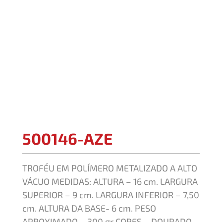
500146-AZE
TROFÉU EM POLÍMERO METALIZADO A ALTO
VÁCUO MEDIDAS: ALTURA – 16 cm. LARGURA
SUPERIOR – 9 cm. LARGURA INFERIOR – 7,50
cm. ALTURA DA BASE- 6 cm. PESO
APROXIMADO – 300 gr CORES – DOURADO,