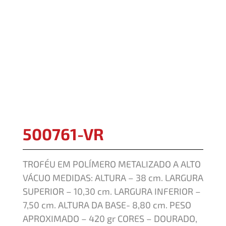
500761-VR
TROFÉU EM POLÍMERO METALIZADO A ALTO
VÁCUO MEDIDAS: ALTURA – 38 cm. LARGURA
SUPERIOR – 10,30 cm. LARGURA INFERIOR –
7,50 cm. ALTURA DA BASE- 8,80 cm. PESO
APROXIMADO – 420 gr CORES – DOURADO,