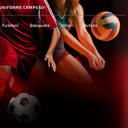
UNIFORME CAMPEÃO!
Futebol
Basquete
Vôlei
Outros