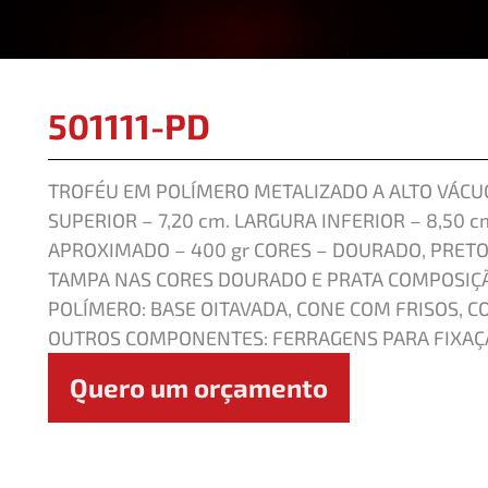
501111-PD
TROFÉU EM POLÍMERO METALIZADO A ALTO VÁCUO
SUPERIOR – 7,20 cm. LARGURA INFERIOR – 8,50 c
APROXIMADO – 400 gr CORES – DOURADO, PRETO,
TAMPA NAS CORES DOURADO E PRATA COMPOSIÇ
POLÍMERO: BASE OITAVADA, CONE COM FRISOS, C
OUTROS COMPONENTES: FERRAGENS PARA FIXAÇ
Quero um orçamento