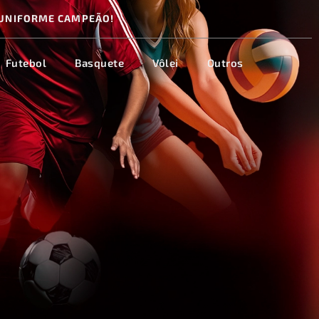
UNIFORME CAMPEÃO!
Futebol
Basquete
Vôlei
Outros