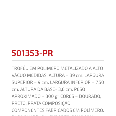
501353-PR
TROFÉU EM POLÍMERO METALIZADO A ALTO
VÁCUO MEDIDAS: ALTURA – 39 cm. LARGURA
SUPERIOR – 9 cm. LARGURA INFERIOR – 7,50
cm. ALTURA DA BASE- 3,6 cm. PESO
APROXIMADO – 300 gr CORES – DOURADO,
PRETO, PRATA COMPOSIÇÃO:
COMPONENTES FABRICADOS EM POLÍMERO: