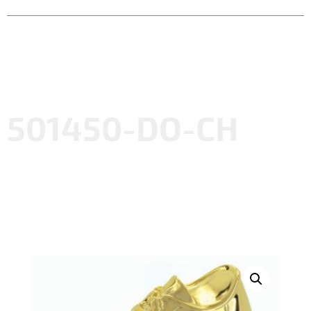
501450-DO-CH