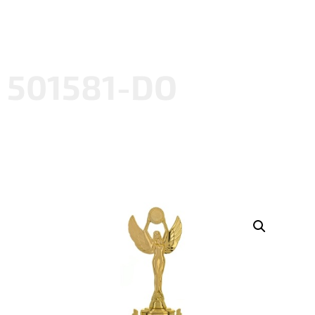
501581-DO