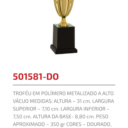
501581-DO
TROFÉU EM POLÍMERO METALIZADO A ALTO
VÁCUO MEDIDAS: ALTURA – 31 cm. LARGURA
SUPERIOR – 7,10 cm. LARGURA INFERIOR –
7,50 cm. ALTURA DA BASE- 8,80 cm. PESO
APROXIMADO – 350 gr CORES – DOURADO,