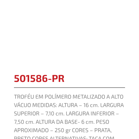
501586-PR
TROFÉU EM POLÍMERO METALIZADO A ALTO
VÁCUO MEDIDAS: ALTURA – 16 cm. LARGURA
SUPERIOR – 7,10 cm. LARGURA INFERIOR –
7,50 cm. ALTURA DA BASE- 6 cm. PESO
APROXIMADO – 250 gr CORES – PRATA,
PRETO CORES ALTERNATIVAS: TAÇA COM