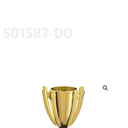
501587-DO