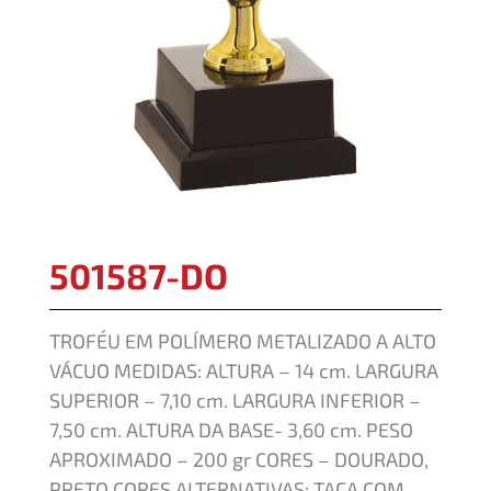
501587-DO
TROFÉU EM POLÍMERO METALIZADO A ALTO
VÁCUO MEDIDAS: ALTURA – 14 cm. LARGURA
SUPERIOR – 7,10 cm. LARGURA INFERIOR –
7,50 cm. ALTURA DA BASE- 3,60 cm. PESO
APROXIMADO – 200 gr CORES – DOURADO,
PRETO CORES ALTERNATIVAS: TAÇA COM