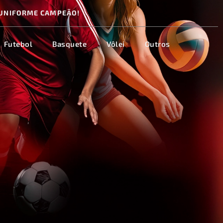
UNIFORME CAMPEÃO!
Futebol
Basquete
Vôlei
Outros