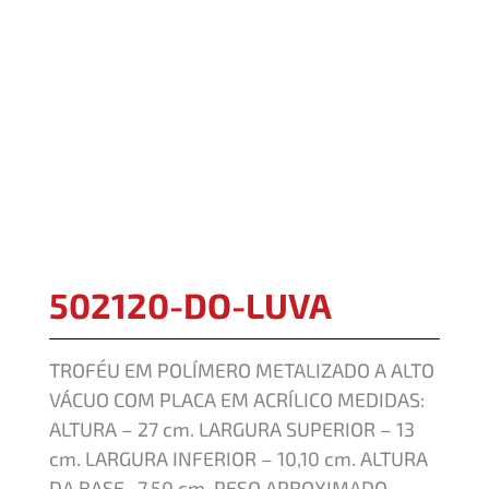
502120-DO-LUVA
TROFÉU EM POLÍMERO METALIZADO A ALTO
VÁCUO COM PLACA EM ACRÍLICO MEDIDAS:
ALTURA – 27 cm. LARGURA SUPERIOR – 13
cm. LARGURA INFERIOR – 10,10 cm. ALTURA
DA BASE- 7,50 cm. PESO APROXIMADO –