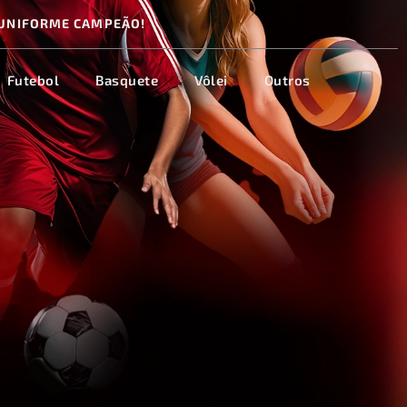
UNIFORME CAMPEÃO!
Futebol
Basquete
Vôlei
Outros