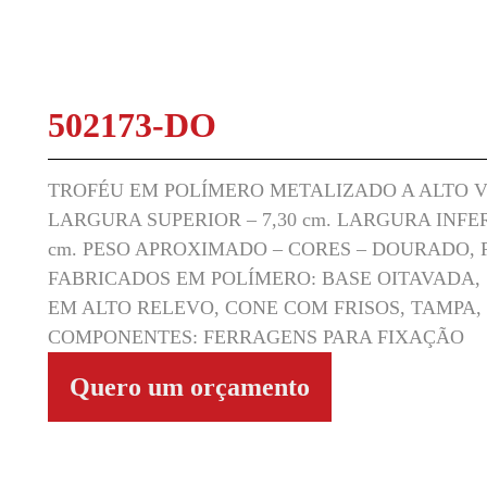
502173-DO
TROFÉU EM POLÍMERO METALIZADO A ALTO VÁ
LARGURA SUPERIOR – 7,30 cm. LARGURA INFERI
cm. PESO APROXIMADO – CORES – DOURADO,
FABRICADOS EM POLÍMERO: BASE OITAVADA,
EM ALTO RELEVO, CONE COM FRISOS, TAMPA,
COMPONENTES: FERRAGENS PARA FIXAÇÃO
Quero um orçamento