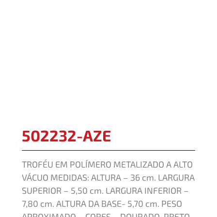
502232-AZE
TROFÉU EM POLÍMERO METALIZADO A ALTO
VÁCUO MEDIDAS: ALTURA – 36 cm. LARGURA
SUPERIOR – 5,50 cm. LARGURA INFERIOR –
7,80 cm. ALTURA DA BASE- 5,70 cm. PESO
APROXIMADO – CORES – DOURADO, PRETO,