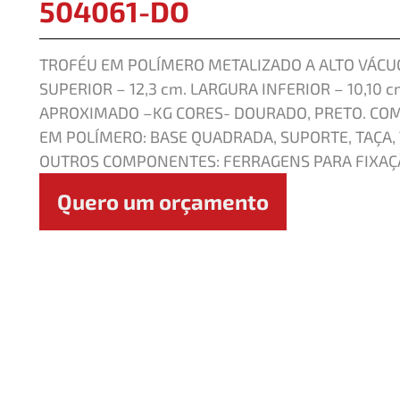
504061-DO
TROFÉU EM POLÍMERO METALIZADO A ALTO VÁCUO
SUPERIOR – 12,3 cm. LARGURA INFERIOR – 10,10 c
APROXIMADO –KG CORES- DOURADO, PRETO. CO
EM POLÍMERO: BASE QUADRADA, SUPORTE, TAÇA,
OUTROS COMPONENTES: FERRAGENS PARA FIXAÇ
Quero um orçamento