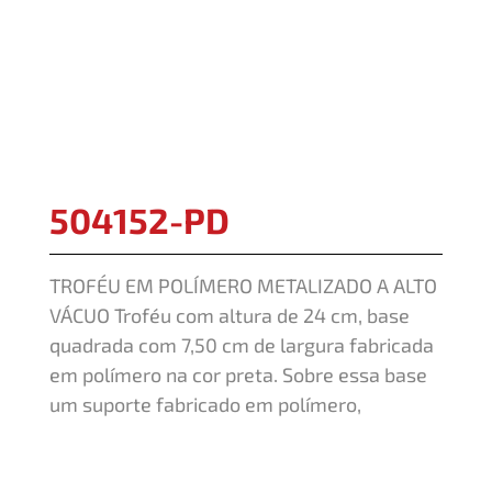
504152-PD
TROFÉU EM POLÍMERO METALIZADO A ALTO
VÁCUO Troféu com altura de 24 cm, base
quadrada com 7,50 cm de largura fabricada
em polímero na cor preta. Sobre essa base
um suporte fabricado em polímero,
metalizado a alto vácuo e pintado na cor
prata.