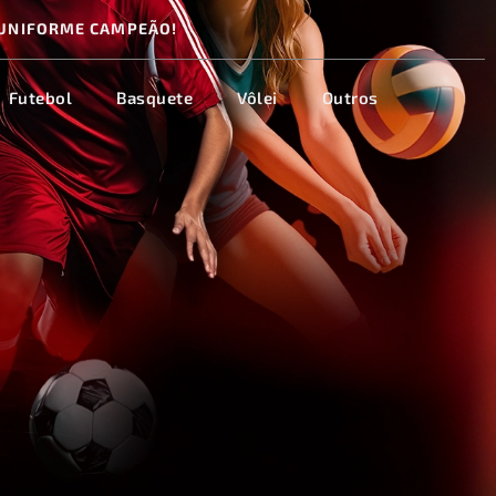
UNIFORME CAMPEÃO!
Futebol
Basquete
Vôlei
Outros