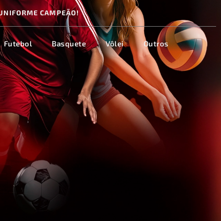
UNIFORME CAMPEÃO!
Futebol
Basquete
Vôlei
Outros