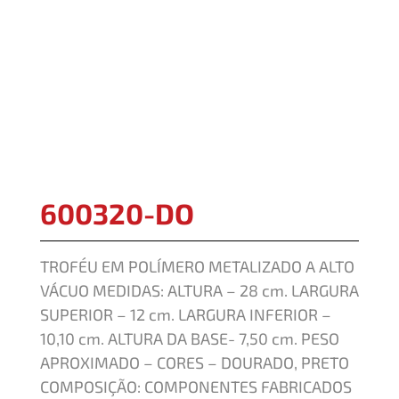
600320-DO
TROFÉU EM POLÍMERO METALIZADO A ALTO
VÁCUO MEDIDAS: ALTURA – 28 cm. LARGURA
SUPERIOR – 12 cm. LARGURA INFERIOR –
10,10 cm. ALTURA DA BASE- 7,50 cm. PESO
APROXIMADO – CORES – DOURADO, PRETO
COMPOSIÇÃO: COMPONENTES FABRICADOS